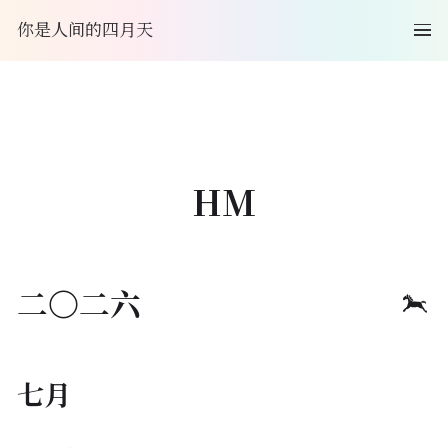
你是人间的四月天
HM
二〇二六
七月