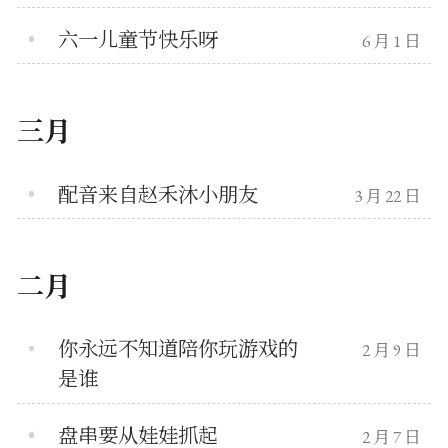
六一儿童节快乐呀
6 月 1 日
三月
配音来自赵禾沐小朋友
3 月 22 日
二月
你永远不知道陪你玩游戏的
2 月 9 日
是谁
盘串要从娃娃抓起
2 月 7 日