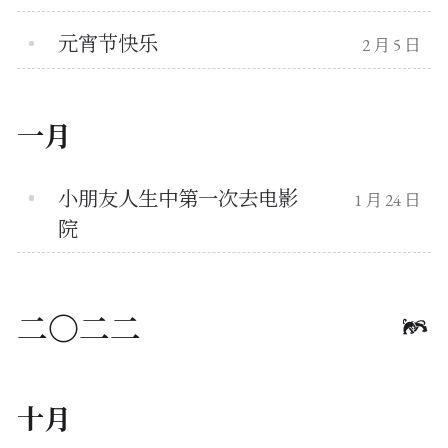
元宵节快乐
2 月 5 日
一月
小朋友人生中第一次去电影
1 月 24 日
院
二〇二二
十月