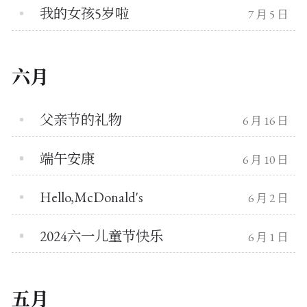
我的女孩5岁啦
7 月 5 日
六月
父亲节的礼物
6 月 16 日
端午安康
6 月 10 日
Hello,McDonald's
6 月 2 日
2024六一儿童节快乐
6 月 1 日
五月