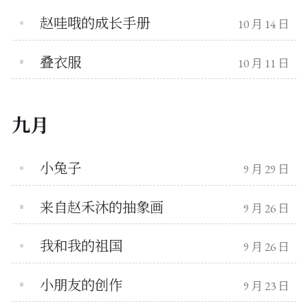
赵哇哦的成长手册
10 月 14 日
叠衣服
10 月 11 日
九月
小兔子
9 月 29 日
来自赵禾沐的抽象画
9 月 26 日
我和我的祖国
9 月 26 日
小朋友的创作
9 月 23 日