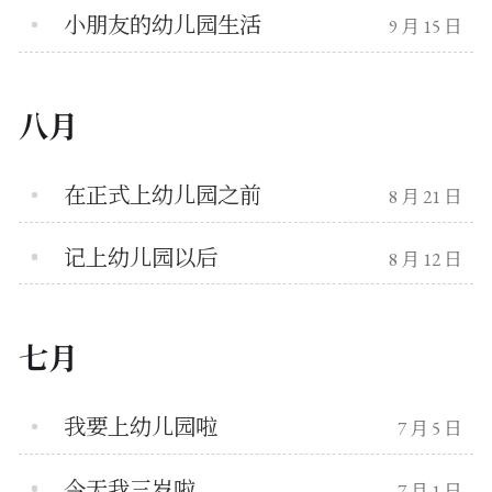
小朋友的幼儿园生活
9 月 15 日
八月
在正式上幼儿园之前
8 月 21 日
记上幼儿园以后
8 月 12 日
七月
我要上幼儿园啦
7 月 5 日
今天我三岁啦
7 月 1 日