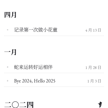
四月
记录第一次做小花童
4 月 13 日
一月
蛇来运转好运相伴
1 月 28 日
Bye 2024, Hello 2025
1 月 3 日
二〇二四