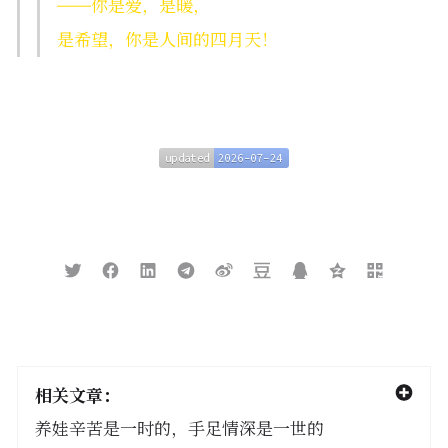
——你是爱，是暖，
是希望，你是人间的四月天！
updated
2026-07-24
updated
2026-07-24
相关文章：
养娃辛苦是一时的，手足情深是一世的