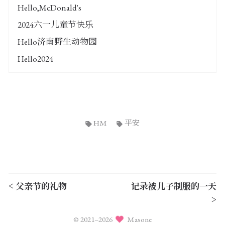
Hello,McDonald's
2024六一儿童节快乐
Hello济南野生动物园
Hello2024
HM
平安
< 父亲节的礼物
记录被儿子制服的一天
>
© 2021–2026
Masone