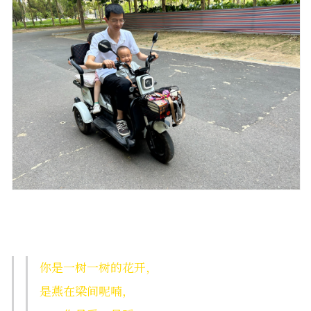
你是一树一树的花开，
是燕在梁间呢喃，