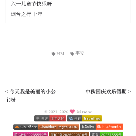
六一儿童节快乐呀
烟台之行 十年
HM
平安
< 今天我是美丽的小公
中秋国庆欢乐假期 >
主呀
© 2021–2026
Masone