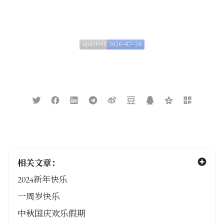
updated
2026-07-24
updated
2026-07-24
相关文章：
2024新年快乐
一周岁快乐
中秋国庆欢乐假期