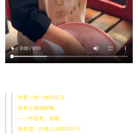
你是一树一树的花开，
是燕在梁间呢喃，
——你是爱，是暖，
是希望，你是人间的四月天！