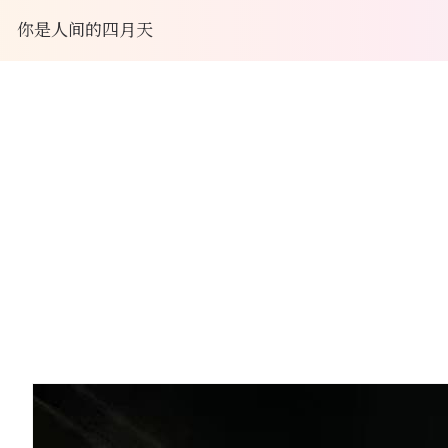
你是人间的四月天