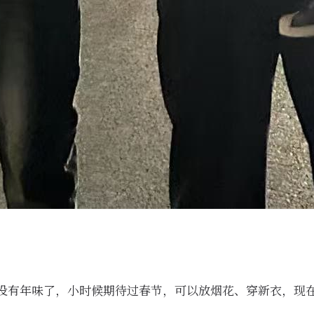
有年味了，小时候期待过春节，可以放烟花、穿新衣，现在