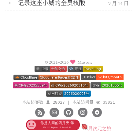
记录这座小城的全员核酸
9 月 14 日
© 2021–2026
Masone
本站访客数
28027
|
本站访问量
39921
异次元之旅