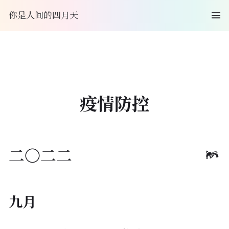
你是人间的四月天
疫情防控
二〇二二
九月