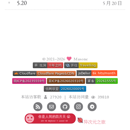
5.20
5 月 20 日
© 2021–2026
Masone
本站访客数
27920
|
本站访问量
39810
异次元之旅