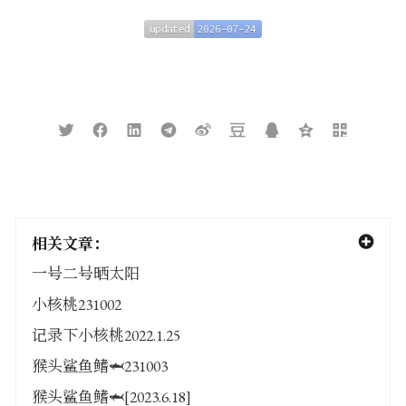
updated
2026-07-24
updated
2026-07-24
相关文章：
一号二号晒太阳
小核桃231002
记录下小核桃2022.1.25
猴头鲨鱼鳍🦈231003
猴头鲨鱼鳍🦈[2023.6.18]