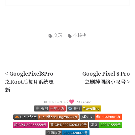
文玩
小核桃
< GooglePixel8Pro
Google Pixel 8 Pro
之Root后每月系统更
之删掉网络小叹号 >
新
© 2021–2026
Masone