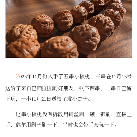
2
023年11月份入手了五串小核桃，三串在11月13号
送给了来自巴西🇧🇷的好朋友，剩下两串，一串自己留
下玩，一串11月21日送给了发小杰子。
这串小核桃没有拆散用钢丝刷一颗一颗刷，直接上
手，偶尔用刷子刷一下，平时也会带手套玩一下。