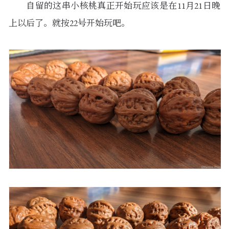
自留的这串小核桃真正开始玩应该是在11月21日晚
上以后了。就按22号开始玩吧。